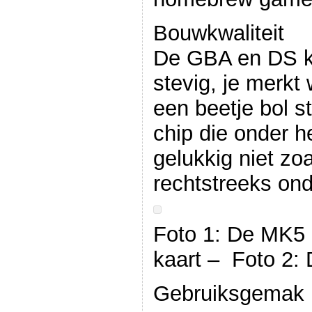
Bouwkwaliteit
De GBA en DS ka
stevig, je merkt
een beetje bol s
chip die onder h
gelukkig niet z
rechtstreeks onde
Foto 1: De MK5
kaart – Foto 2:
Gebruiksgemak