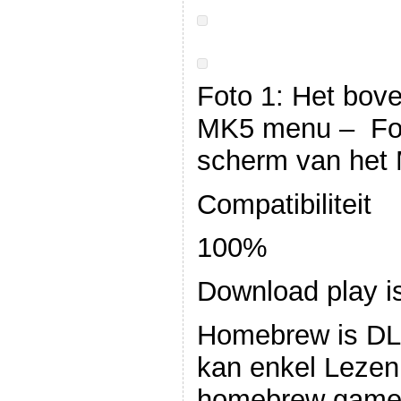
Foto 1: Het bov
MK5 menu – Fot
scherm van het
Compatibiliteit
100%
Download play is
Homebrew is DL
kan enkel Lezen
homebrew games