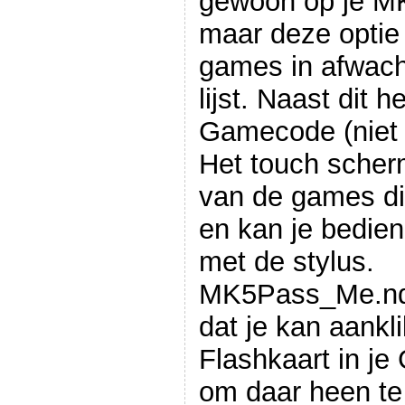
gewoon op je MK
maar deze optie 
games in afwach
lijst. Naast dit 
Gamecode (niet 
Het touch scher
van de games die
en kan je bedie
met de stylus.
MK5Pass_Me.nd
dat je kan aankli
Flashkaart in je 
om daar heen te