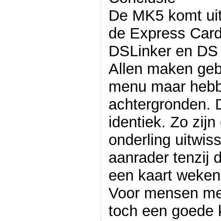
De MK5 komt uit 
de Express Card 
DSLinker en DS 
Allen maken geb
menu maar heb
achtergronden. 
identiek. Zo zij
onderling uitwis
aanrader tenzij 
een kaart weken 
Voor mensen met
toch een goede kw