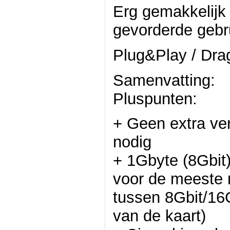
Erg gemakkelijk
gevorderde gebr
Plug&Play / Dr
Samenvatting:
Pluspunten:
+ Geen extra ve
nodig
+ 1Gbyte (8Gbit)
voor de meeste 
tussen 8Gbit/16G
van de kaart)