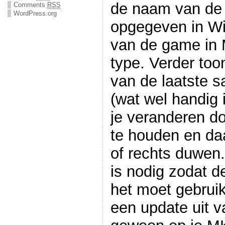
de naam van de
Comments
RSS
WordPress.org
opgegeven in Wi
van de game in 
type. Verder to
van de laatste 
(wat wel handig 
je veranderen d
te houden en daa
of rechts duwen
is nodig zodat d
het moet gebrui
een update uit va